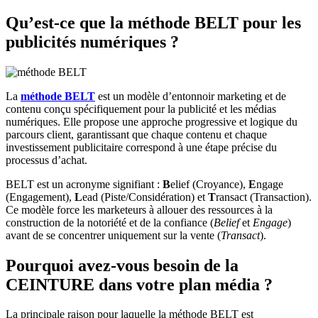
Qu’est-ce que la méthode BELT pour les
publicités numériques ?
La
méthode BELT
est un modèle d’entonnoir marketing et de
contenu conçu spécifiquement pour la publicité et les médias
numériques. Elle propose une approche progressive et logique du
parcours client, garantissant que chaque contenu et chaque
investissement publicitaire correspond à une étape précise du
processus d’achat.
BELT est un acronyme signifiant :
B
elief (Croyance),
E
ngage
(Engagement),
L
ead (Piste/Considération) et
T
ransact (Transaction).
Ce modèle force les marketeurs à allouer des ressources à la
construction de la notoriété et de la confiance (
Belief
et
Engage
)
avant de se concentrer uniquement sur la vente (
Transact
).
Pourquoi avez-vous besoin de la
CEINTURE dans votre plan média ?
La principale raison pour laquelle la méthode BELT est