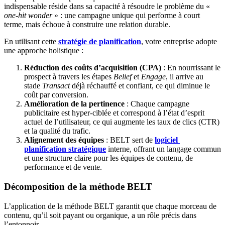
indispensable réside dans sa capacité à résoudre le problème du «
one-hit wonder
» : une campagne unique qui performe à court
terme, mais échoue à construire une relation durable.
En utilisant cette
stratégie de planification
, votre entreprise adopte
une approche holistique :
Réduction des coûts d’acquisition (CPA)
: En nourrissant le
prospect à travers les étapes
Belief
et
Engage
, il arrive au
stade
Transact
déjà réchauffé et confiant, ce qui diminue le
coût par conversion.
Amélioration de la pertinence
: Chaque campagne
publicitaire est hyper-ciblée et correspond à l’état d’esprit
actuel de l’utilisateur, ce qui augmente les taux de clics (CTR)
et la qualité du trafic.
Alignement des équipes
: BELT sert de
logiciel
planification stratégique
interne, offrant un langage commun
et une structure claire pour les équipes de contenu, de
performance et de vente.
Décomposition de la méthode BELT
L’application de la méthode BELT garantit que chaque morceau de
contenu, qu’il soit payant ou organique, a un rôle précis dans
l’entonnoir.