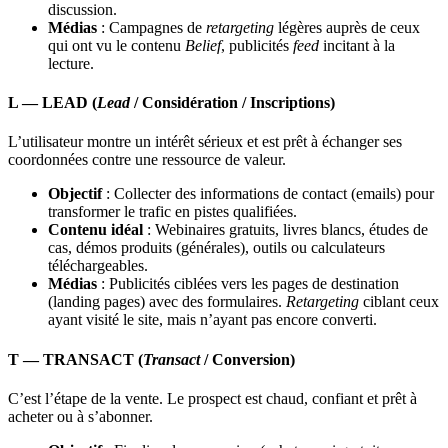
discussion.
Médias
: Campagnes de
retargeting
légères auprès de ceux
qui ont vu le contenu
Belief
, publicités
feed
incitant à la
lecture.
L — LEAD (
Lead
/ Considération / Inscriptions)
L’utilisateur montre un intérêt sérieux et est prêt à échanger ses
coordonnées contre une ressource de valeur.
Objectif
: Collecter des informations de contact (emails) pour
transformer le trafic en pistes qualifiées.
Contenu idéal
: Webinaires gratuits, livres blancs, études de
cas, démos produits (générales), outils ou calculateurs
téléchargeables.
Médias
: Publicités ciblées vers les pages de destination
(landing pages) avec des formulaires.
Retargeting
ciblant ceux
ayant visité le site, mais n’ayant pas encore converti.
T — TRANSACT (
Transact
/ Conversion)
C’est l’étape de la vente. Le prospect est chaud, confiant et prêt à
acheter ou à s’abonner.