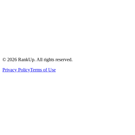
©
2026
RankUp.
All rights reserved.
Privacy Policy
Terms of Use