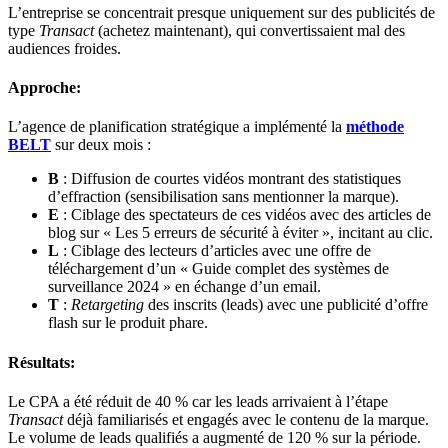
L’entreprise se concentrait presque uniquement sur des publicités de
type
Transact
(achetez maintenant), qui convertissaient mal des
audiences froides.
Approche:
L’agence de planification stratégique a implémenté la
méthode
BELT
sur deux mois :
B
: Diffusion de courtes vidéos montrant des statistiques
d’effraction (sensibilisation sans mentionner la marque).
E
: Ciblage des spectateurs de ces vidéos avec des articles de
blog sur « Les 5 erreurs de sécurité à éviter », incitant au clic.
L
: Ciblage des lecteurs d’articles avec une offre de
téléchargement d’un « Guide complet des systèmes de
surveillance 2024 » en échange d’un email.
T
:
Retargeting
des inscrits (leads) avec une publicité d’offre
flash sur le produit phare.
Résultats:
Le CPA a été réduit de 40 % car les leads arrivaient à l’étape
Transact
déjà familiarisés et engagés avec le contenu de la marque.
Le volume de leads qualifiés a augmenté de 120 % sur la période.