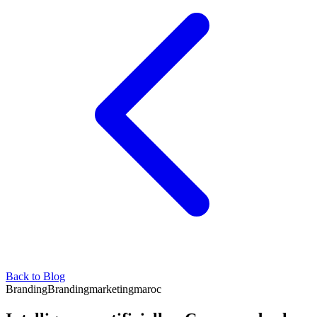
Back to Blog
Branding
Branding
marketing
maroc