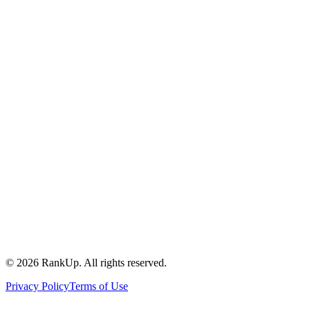
YouTube
©
2026
RankUp.
All rights reserved.
Privacy Policy
Terms of Use