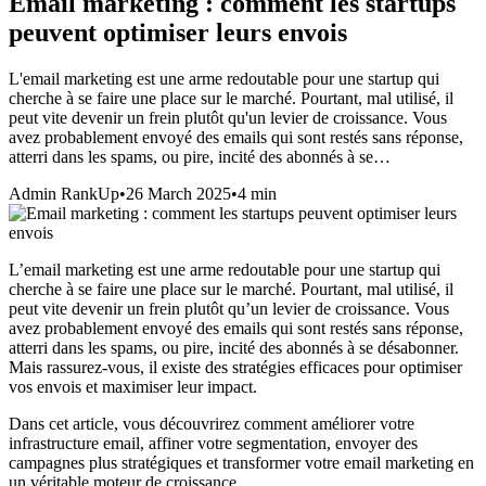
Email marketing : comment les startups
peuvent optimiser leurs envois
L'email marketing est une arme redoutable pour une startup qui
cherche à se faire une place sur le marché. Pourtant, mal utilisé, il
peut vite devenir un frein plutôt qu'un levier de croissance. Vous
avez probablement envoyé des emails qui sont restés sans réponse,
atterri dans les spams, ou pire, incité des abonnés à se…
Admin RankUp
•
26 March 2025
•
4
min
L’email marketing est une arme redoutable pour une startup qui
cherche à se faire une place sur le marché. Pourtant, mal utilisé, il
peut vite devenir un frein plutôt qu’un levier de croissance. Vous
avez probablement envoyé des emails qui sont restés sans réponse,
atterri dans les spams, ou pire, incité des abonnés à se désabonner.
Mais rassurez-vous, il existe des stratégies efficaces pour optimiser
vos envois et maximiser leur impact.
Dans cet article, vous découvrirez comment améliorer votre
infrastructure email, affiner votre segmentation, envoyer des
campagnes plus stratégiques et transformer votre email marketing en
un véritable moteur de croissance.