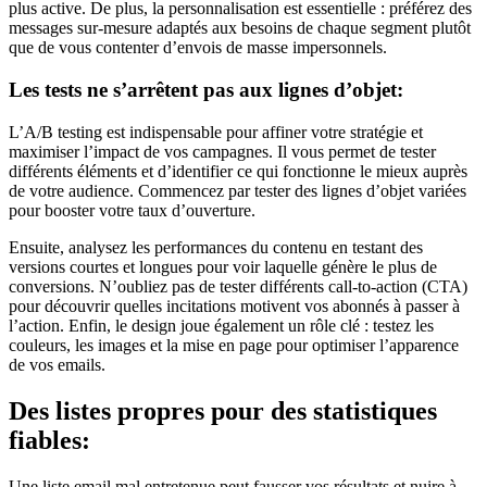
plus active. De plus, la personnalisation est essentielle : préférez des
messages sur-mesure adaptés aux besoins de chaque segment plutôt
que de vous contenter d’envois de masse impersonnels.
Les tests ne s’arrêtent pas aux lignes d’objet:
L’A/B testing est indispensable pour affiner votre stratégie et
maximiser l’impact de vos campagnes. Il vous permet de tester
différents éléments et d’identifier ce qui fonctionne le mieux auprès
de votre audience. Commencez par tester des lignes d’objet variées
pour booster votre taux d’ouverture.
Ensuite, analysez les performances du contenu en testant des
versions courtes et longues pour voir laquelle génère le plus de
conversions. N’oubliez pas de tester différents call-to-action (CTA)
pour découvrir quelles incitations motivent vos abonnés à passer à
l’action. Enfin, le design joue également un rôle clé : testez les
couleurs, les images et la mise en page pour optimiser l’apparence
de vos emails.
Des listes propres pour des statistiques
fiables:
Une liste email mal entretenue peut fausser vos résultats et nuire à