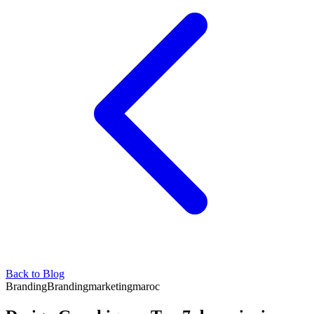
Back to Blog
Branding
Branding
marketing
maroc