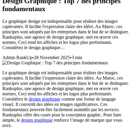
Design Graphique : Top 7 des principes
fondamentaux
Le graphique design est indispensable pour réaliser des images
captivantes. Il facilite l'expression claire des idées. Au Maroc, ces
principes sont adoptés par les entreprises dans le but de se distinguer.
Rankuplus, une agence de design graphique, met en œuvre ces
normes. Ceci rend les affiches et les logos plus performants.
Considérez le design graphique…
Admin RankUp
•
28 November 2025
•
3
min
Le graphique design est indispensable pour réaliser des images
captivantes. Il facilite l’expression claire des idées. Au Maroc, ces
principes sont adoptés par les entreprises dans le but de se distinguer.
Rankuplus, une agence de design graphique, met en œuvre ces
normes. Ceci rend les affiches et les logos plus performants.
Considérez le
design graphique
comme une forme de langage
visuel. Il convertit des idées en images significatives. Ces
fondamentaux peuvent être facilement assimilés par les novices.
Rankuplus offre des cours pour la conception graphic. Pour faire
simple, le
design graphique
renforce l’image de marque que vous
avez.