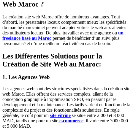
Web Maroc ?
La
création site web Maroc
offre de nombreux avantages. Tout
d’abord, les prestataires locaux comprennent mieux les spécificités
du marché marocain et peuvent adapter votre site web aux attentes
des utilisateurs locaux. De plus, travailler avec une agence ou
un
freelance basé au Maroc
permet de bénéficier d’un suivi plus
personnalisé et d’une meilleure réactivité en cas de besoin.
Les Différentes Solutions pour la
Création de Site Web au Maroc:
1. Les Agences Web
Les agences web sont des structures spécialisées dans la
création site
web Maroc
. Elles offrent des services complets, allant de la
conception graphique à l’optimisation SEO, en passant par le
développement et la maintenance. Les tarifs varient en fonction de la
complexité du projet et des fonctionnalités souhaitées.
En règle
générale, le coût pour un
site vitrine
se situe entre 2 000 et 8 000
MAD, tandis que pour un site
e-commerce
, il varie entre 3000 000
et 5 000 MAD.