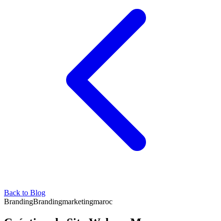
Back to Blog
Branding
Branding
marketing
maroc