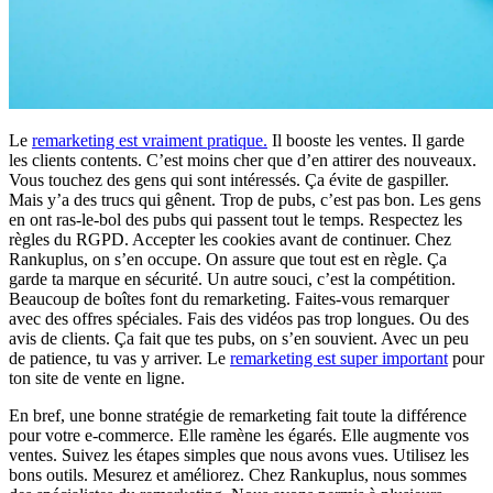
Le
remarketing est vraiment pratique.
Il booste les ventes. Il garde
les clients contents. C’est moins cher que d’en attirer des nouveaux.
Vous touchez des gens qui sont intéressés. Ça évite de gaspiller.
Mais y’a des trucs qui gênent. Trop de pubs, c’est pas bon. Les gens
en ont ras-le-bol des pubs qui passent tout le temps. Respectez les
règles du RGPD. Accepter les cookies avant de continuer. Chez
Rankuplus, on s’en occupe. On assure que tout est en règle. Ça
garde ta marque en sécurité. Un autre souci, c’est la compétition.
Beaucoup de boîtes font du remarketing. Faites-vous remarquer
avec des offres spéciales. Fais des vidéos pas trop longues. Ou des
avis de clients. Ça fait que tes pubs, on s’en souvient. Avec un peu
de patience, tu vas y arriver. Le
remarketing est super important
pour
ton site de vente en ligne.
En bref, une bonne stratégie de remarketing fait toute la différence
pour votre e-commerce. Elle ramène les égarés. Elle augmente vos
ventes. Suivez les étapes simples que nous avons vues. Utilisez les
bons outils. Mesurez et améliorez. Chez Rankuplus, nous sommes