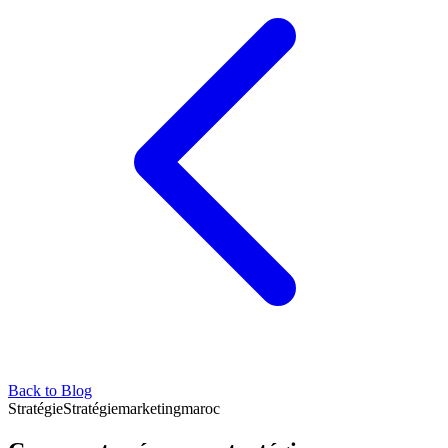
Back to Blog
Stratégie
Stratégie
marketing
maroc