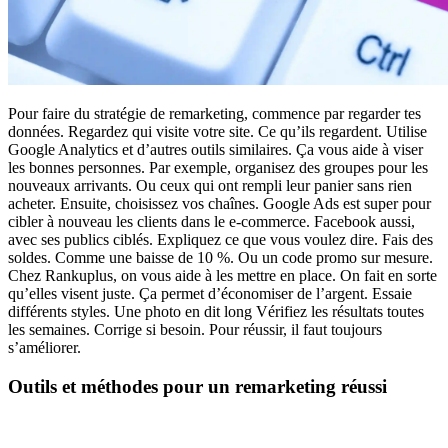
Pour faire du stratégie de remarketing, commence par regarder tes
données. Regardez qui visite votre site. Ce qu’ils regardent. Utilise
Google Analytics et d’autres outils similaires. Ça vous aide à viser
les bonnes personnes. Par exemple, organisez des groupes pour les
nouveaux arrivants. Ou ceux qui ont rempli leur panier sans rien
acheter. Ensuite, choisissez vos chaînes. Google Ads est super pour
cibler à nouveau les clients dans le e-commerce. Facebook aussi,
avec ses publics ciblés. Expliquez ce que vous voulez dire. Fais des
soldes. Comme une baisse de 10 %. Ou un code promo sur mesure.
Chez Rankuplus, on vous aide à les mettre en place. On fait en sorte
qu’elles visent juste. Ça permet d’économiser de l’argent. Essaie
différents styles. Une photo en dit long Vérifiez les résultats toutes
les semaines. Corrige si besoin. Pour réussir, il faut toujours
s’améliorer.
Outils et méthodes pour un remarketing réussi