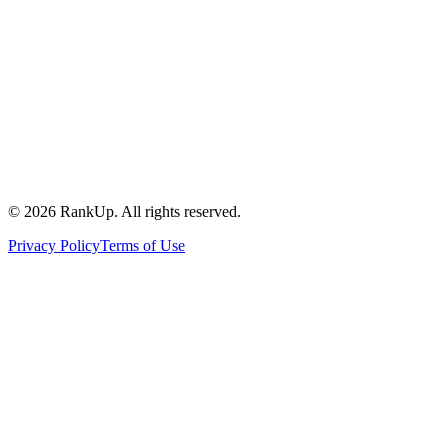
©
2026
RankUp.
All rights reserved.
Privacy Policy
Terms of Use