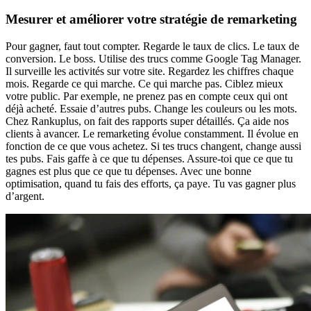
Mesurer et améliorer votre stratégie de remarketing
Pour gagner, faut tout compter. Regarde le taux de clics. Le taux de
conversion. Le boss. Utilise des trucs comme Google Tag Manager.
Il surveille les activités sur votre site. Regardez les chiffres chaque
mois. Regarde ce qui marche. Ce qui marche pas. Ciblez mieux
votre public. Par exemple, ne prenez pas en compte ceux qui ont
déjà acheté. Essaie d’autres pubs. Change les couleurs ou les mots.
Chez Rankuplus, on fait des rapports super détaillés. Ça aide nos
clients à avancer. Le remarketing évolue constamment. Il évolue en
fonction de ce que vous achetez. Si tes trucs changent, change aussi
tes pubs. Fais gaffe à ce que tu dépenses. Assure-toi que ce que tu
gagnes est plus que ce que tu dépenses. Avec une bonne
optimisation, quand tu fais des efforts, ça paye. Tu vas gagner plus
d’argent.