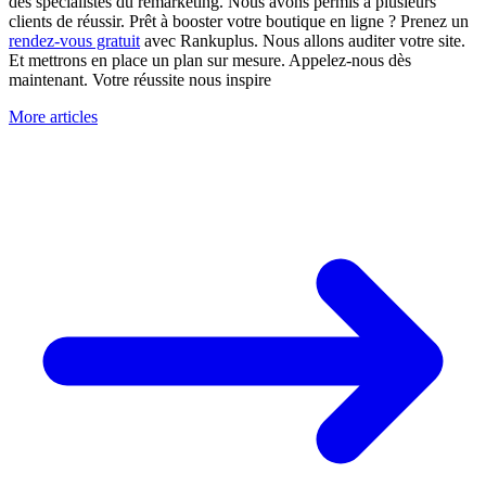
des spécialistes du remarketing. Nous avons permis à plusieurs
clients de réussir. Prêt à booster votre boutique en ligne ? Prenez un
rendez-vous gratuit
avec Rankuplus. Nous allons auditer votre site.
Et mettrons en place un plan sur mesure. Appelez-nous dès
maintenant. Votre réussite nous inspire
More articles