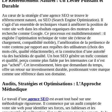
Le Référencement Naturel : Un Levier Puissant et
Durable
Au cœur de la stratégie d’une agence SEO se trouve le
référencement naturel, ou SEO (Search Engine Optimization). Il
s’agit d’un ensemble de techniques visant à améliorer la position de
votre site web dans les résultats organiques des moteurs de
recherche comme Google. Ce processus est multidimensionnel : il
englobe l’optimisation technique de votre site (vitesse de
chargement, compatibilité mobile), l’amélioration de la pertinence de
votre contenu par rapport aux requêtes des utilisateurs (choix des
mots-clés, qualité rédactionnelle), et la construction d’une autorité
via des backlinks de qualité. Un bon SEO génère un trafic constant
et qualifié, perçu comme plus fiable par les internautes car il n’est
pas “acheté”. Cet investissement, bien que demandant du temps,
offre un retour sur investissement durable, positionnant votre marque
comme une référence dans son domaine.
Audits, Stratégies et Optimisations : L’Approche
Méthodique
Le travail d’une
agence SEO
est avant tout basé sur une
méthodologie rigoureuse. Il commence par un audit complet de
votre site web pour identifier ses forces, ses faiblesses et les