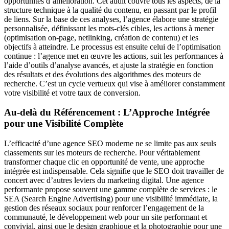
opportunités d’amélioration. Cet audit couvre tous les aspects, de la
structure technique à la qualité du contenu, en passant par le profil
de liens. Sur la base de ces analyses, l’agence élabore une stratégie
personnalisée, définissant les mots-clés cibles, les actions à mener
(optimisation on-page, netlinking, création de contenu) et les
objectifs à atteindre. Le processus est ensuite celui de l’optimisation
continue : l’agence met en œuvre les actions, suit les performances à
l’aide d’outils d’analyse avancés, et ajuste la stratégie en fonction
des résultats et des évolutions des algorithmes des moteurs de
recherche. C’est un cycle vertueux qui vise à améliorer constamment
votre visibilité et votre taux de conversion.
Au-delà du Référencement : L’Approche Intégrée
pour une Visibilité Complète
L’efficacité d’une agence SEO moderne ne se limite pas aux seuls
classements sur les moteurs de recherche. Pour véritablement
transformer chaque clic en opportunité de vente, une approche
intégrée est indispensable. Cela signifie que le SEO doit travailler de
concert avec d’autres leviers du marketing digital. Une agence
performante propose souvent une gamme complète de services : le
SEA (Search Engine Advertising) pour une visibilité immédiate, la
gestion des réseaux sociaux pour renforcer l’engagement de la
communauté, le développement web pour un site performant et
convivial, ainsi que le design graphique et la photographie pour une