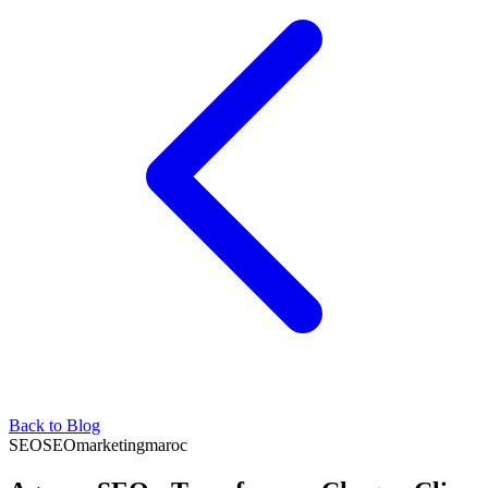
Back to Blog
SEO
SEO
marketing
maroc