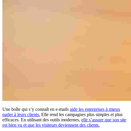
Une boîte qui s’y connaît en e-mails
aide les entreprises à mieux
parler à leurs clients.
Elle rend les campagnes plus simples et plus
efficaces. En utilisant des outils modernes,
elle s’assure que son site
est bien vu et que les visiteurs deviennent des clients.