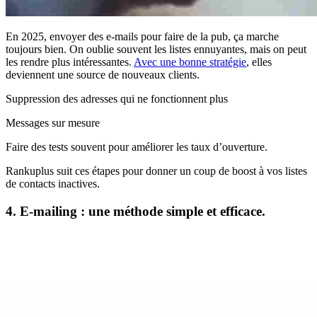
En 2025, envoyer des e-mails pour faire de la pub, ça marche
toujours bien. On oublie souvent les listes ennuyantes, mais on peut
les rendre plus intéressantes.
Avec une bonne stratégie
, elles
deviennent une source de nouveaux clients.
Suppression des adresses qui ne fonctionnent plus
Messages sur mesure
Faire des tests souvent pour améliorer les taux d’ouverture.
Rankuplus suit ces étapes pour donner un coup de boost à vos listes
de contacts inactives.
4. E-mailing : une méthode simple et efficace.