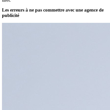
idées.
Les erreurs à ne pas commettre avec une agence de
publicité