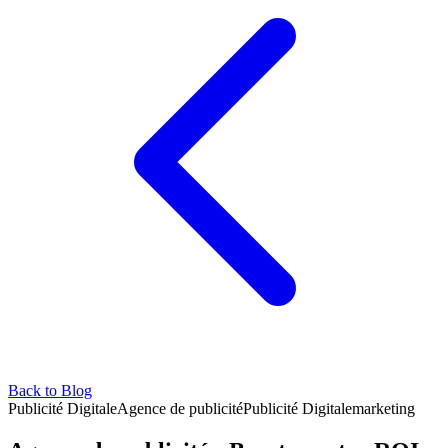
Back to Blog
Publicité Digitale
Agence de publicité
Publicité Digitale
marketing