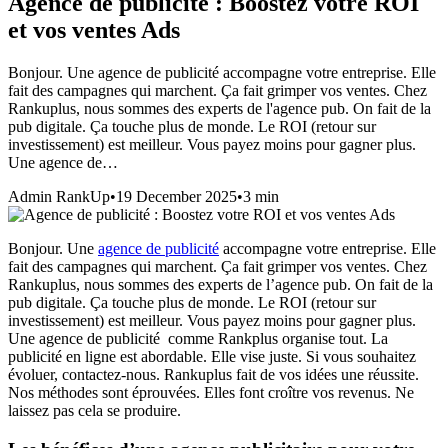
Agence de publicité : Boostez votre ROI
et vos ventes Ads
Bonjour. Une agence de publicité accompagne votre entreprise. Elle
fait des campagnes qui marchent. Ça fait grimper vos ventes. Chez
Rankuplus, nous sommes des experts de l'agence pub. On fait de la
pub digitale. Ça touche plus de monde. Le ROI (retour sur
investissement) est meilleur. Vous payez moins pour gagner plus.
Une agence de…
Admin RankUp
•
19 December 2025
•
3
min
Bonjour. Une
agence de publicité
accompagne votre entreprise. Elle
fait des campagnes qui marchent. Ça fait grimper vos ventes. Chez
Rankuplus, nous sommes des experts de l’agence pub. On fait de la
pub digitale. Ça touche plus de monde. Le ROI (retour sur
investissement) est meilleur. Vous payez moins pour gagner plus.
Une agence de publicité comme Rankplus organise tout. La
publicité en ligne est abordable. Elle vise juste. Si vous souhaitez
évoluer, contactez-nous. Rankuplus fait de vos idées une réussite.
Nos méthodes sont éprouvées. Elles font croître vos revenus. Ne
laissez pas cela se produire.