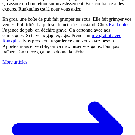
Ça assure un bon retour sur investissement. Fais confiance à des
experts. Rankuplus est là pour vous aider.
En gros, une boîte de pub fait grimper tes sous. Elle fait grimper vos
ventes. Publicités La pub sur le net, c’est costaud. Chez
Rankuplus
,
l’agence de pub, on déchire grave. On cartonne avec nos
campagnes. Si tu veux gagner, agis. Prends un
rdv gratuit avec
Rankplus
. Nos pros vont regarder ce que vous avez besoin.
Appelez-nous ensemble, on va maximiser vos gains. Faut pas
traîner. Ton succès, ça nous donne la pêche.
More articles