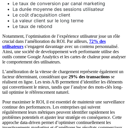
Le taux de conversion par canal marketing
La durée moyenne des sessions utilisateur
Le coût d’acquisition client
La valeur client sur le long terme
Le taux de rebond
Notamment, l’optimisation de l’expérience utilisateur joue un rôle
crucial dans l’amélioration du ROI. Par ailleurs,
72% des
utilisateurs
s’engagent davantage avec un contenu personnalisé.
Ainsi, une société de developpement web performante utilise des
outils comme Google Analytics et les cartes de chaleur pour analyser
le comportement des utilisateurs.
L’amélioration de la vitesse de chargement représente également un
facteur déterminant, considérant que
29% des transactions
se
réalisent en ligne. Les tests A/B permettent d’identifier les éléments
qui convertissent le mieux, tandis que l’analyse des mots-clés long-
tail optimise le référencement naturel.
Pour maximiser le ROI, il est essentiel de maintenir une surveillance
continue des performances. Les entreprises qui suivent
régulièrement leurs métriques peuvent identifier rapidement les
problèmes potentiels et ajuster leur stratégie en conséquence. Cette
approche data-driven permet d’optimiser continuellement les
investissements marketing et d’améliorer les résultats commerciaux.