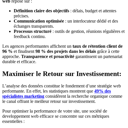
web
repose sur :
Définition claire des objectifs
: délais, budget et attentes
précises.
Communication optimisée
: un interlocuteur dédié et des
échanges transparents.
Processus structuré
: outils de gestion, réunions régulières et
feedback continu.
Les agences performantes affichent un
taux de rétention client de
96 %
et finalisent
98 % des projets dans les délais
grâce à cette
approche.
Transparence et proactivité
garantissent un partenariat
durable et efficace.
Maximiser le Retour sur Investissement:
L’analyse des données constitue le fondement d’une stratégie web
performante. En effet, les statistiques montrent que
49% des
spécialistes marketing
considèrent la recherche organique comme
le canal offrant le meilleur retour sur investissement.
Pour optimiser la performance de votre site, une société de
developpement web efficace se concentre sur ces métriques
essentielles :