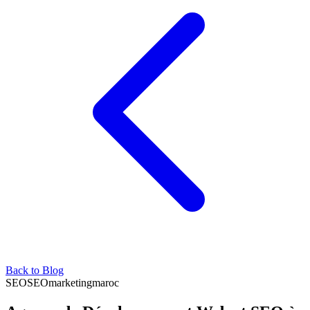
Back to Blog
SEO
SEO
marketing
maroc