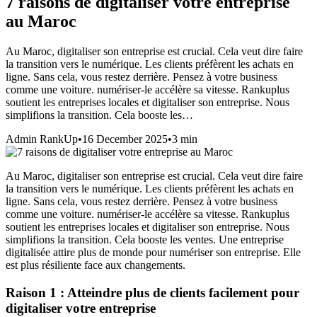
7 raisons de digitaliser votre entreprise
au Maroc
Au Maroc, digitaliser son entreprise est crucial. Cela veut dire faire
la transition vers le numérique. Les clients préfèrent les achats en
ligne. Sans cela, vous restez derrière. Pensez à votre business
comme une voiture. numériser-le accélère sa vitesse. Rankuplus
soutient les entreprises locales et digitaliser son entreprise. Nous
simplifions la transition. Cela booste les…
Admin RankUp
•
16 December 2025
•
3
min
Au Maroc, digitaliser son entreprise est crucial. Cela veut dire faire
la transition vers le numérique. Les clients préfèrent les achats en
ligne. Sans cela, vous restez derrière. Pensez à votre business
comme une voiture.
numériser-le
accélère sa vitesse. Rankuplus
soutient les entreprises locales et digitaliser
son entreprise
. Nous
simplifions la transition. Cela booste les ventes. Une entreprise
digitalisée attire plus de monde pour numériser son entreprise. Elle
est plus résiliente face aux changements.
Raison 1 : Atteindre plus de clients facilement pour
digitaliser votre entreprise