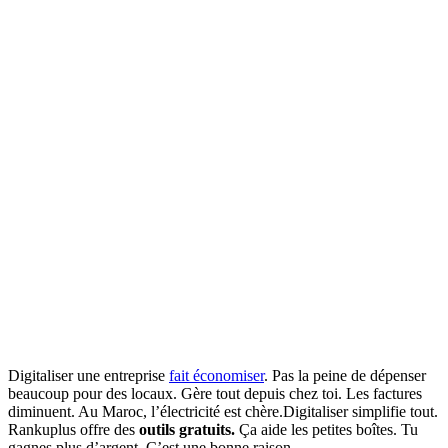
Digitaliser une entreprise
fait économiser
. Pas la peine de dépenser
beaucoup pour des locaux. Gère tout depuis chez toi. Les factures
diminuent. Au Maroc, l’électricité est chère.Digitaliser simplifie tout.
Rankuplus offre des
outils gratuits.
Ça aide les petites boîtes. Tu
gagnes plus d’argent. C’est une bonne raison