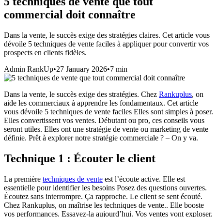
5 techniques de vente que tout
commercial doit connaître
Dans la vente, le succès exige des stratégies claires. Cet article vous
dévoile 5 techniques de vente faciles à appliquer pour convertir vos
prospects en clients fidèles.
Admin RankUp
•
27 January 2026
•
7
min
Dans la vente, le succès exige des stratégies. Chez
Rankuplus
, on
aide les commerciaux à apprendre les fondamentaux. Cet article
vous dévoile 5 techniques de vente faciles Elles sont simples à poser.
Elles convertissent vos ventes. Débutant ou pro, ces conseils vous
seront utiles. Elles ont une stratégie de vente ou marketing de vente
définie. Prêt à explorer notre
stratégie commerciale
? – On y va.
Technique 1 : Écouter le client
La première
techniques de vente
est l’écoute active. Elle est
essentielle pour identifier les besoins Posez des questions ouvertes.
Écoutez sans interrompre. Ça rapproche. Le client se sent écouté.
Chez Rankuplus, on maîtrise les techniques de vente.. Elle booste
vos performances. Essayez-la aujourd’hui. Vos ventes vont exploser.