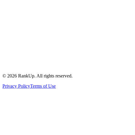
©
2026
RankUp.
All rights reserved.
Privacy Policy
Terms of Use