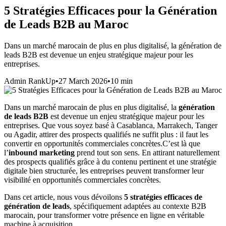
5 Stratégies Efficaces pour la Génération
de Leads B2B au Maroc
Dans un marché marocain de plus en plus digitalisé, la génération de
leads B2B est devenue un enjeu stratégique majeur pour les
entreprises.
Admin RankUp
•
27 March 2026
•
10
min
Dans un marché marocain de plus en plus digitalisé, la
génération
de leads B2B
est devenue un enjeu stratégique majeur pour les
entreprises. Que vous soyez basé à Casablanca, Marrakech, Tanger
ou Agadir, attirer des prospects qualifiés ne suffit plus : il faut les
convertir en opportunités commerciales concrètes.C’est là que
l’
inbound marketing
prend tout son sens. En attirant naturellement
des prospects qualifiés grâce à du contenu pertinent et une stratégie
digitale bien structurée, les entreprises peuvent transformer leur
visibilité en opportunités commerciales concrètes.
Dans cet article, nous vous dévoilons
5 stratégies efficaces de
génération de leads
, spécifiquement adaptées au contexte B2B
marocain, pour transformer votre présence en ligne en véritable
machine à acquisition.