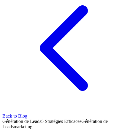
Back to Blog
Génération de Leads
5 Stratégies Efficaces
Génération de
Leads
marketing