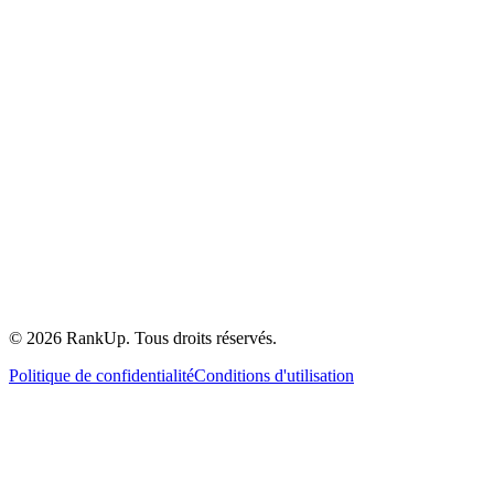
©
2026
RankUp.
Tous droits réservés.
Politique de confidentialité
Conditions d'utilisation