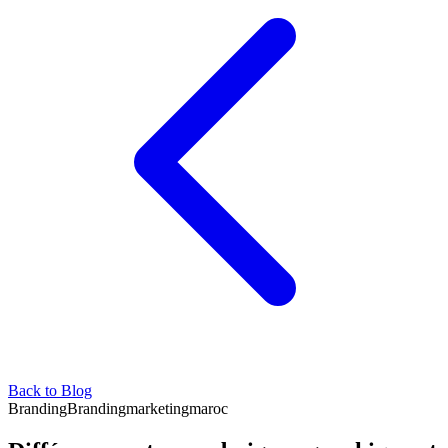
Back to Blog
Branding
Branding
marketing
maroc