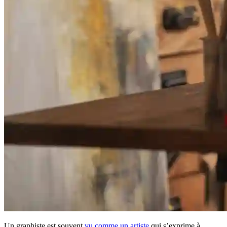
Un graphiste est souvent
vu comme un artiste
qui s’exprime à