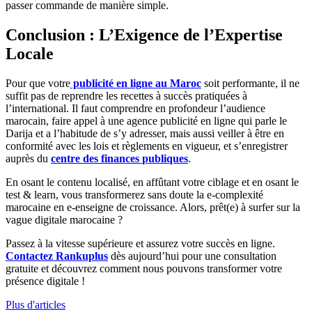
passer commande de manière simple.
Conclusion : L’Exigence de l’Expertise
Locale
Pour que votre
publicité en ligne au Maroc
soit performante, il ne
suffit pas de reprendre les recettes à succès pratiquées à
l’international. Il faut comprendre en profondeur l’audience
marocain, faire appel à une agence publicité en ligne qui parle le
Darija et a l’habitude de s’y adresser, mais aussi veiller à être en
conformité avec les lois et règlements en vigueur, et s’enregistrer
auprès du
centre des finances
publiques
.
En osant le contenu localisé, en affûtant votre ciblage et en osant le
test & learn, vous transformerez sans doute la e-complexité
marocaine en e-enseigne de croissance. Alors, prêt(e) à surfer sur la
vague digitale marocaine ?
Passez à la vitesse supérieure et assurez votre succès en ligne.
Contactez Rankuplus
dès aujourd’hui pour une consultation
gratuite et découvrez comment nous pouvons transformer votre
présence digitale !
Plus d'articles