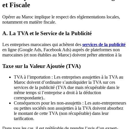
et Fiscale
Opérer au Maroc implique le respect des réglementations locales,
notamment en matière fiscale.
A. La TVA et le Service de la Publicité
Les entreprises marocaines qui achètent des
services de la publicité
en ligne (Google Ads, Facebook Ads) auprès de plateformes non
marocaines (et non établies au Maroc) doivent prêter attention à la
Taxe sur la Valeur Ajoutée (TVA)
TVA à l’importation : Les entreprises assujetties à la TVA au
Maroc doivent d’ordinaire s’autoliquider la TVA sur ces
services de la publicité (TVA due mais récupérable dans le
même temps si l’entreprise a droit à la déduction
correspondante)..
Conséquences pour les non-assujettis : Les auto-entrepreneurs
ou petites sociétés non assujetties à la TVA doivent absorbez
le montant de cette TVA (non récupérable) dans leur
tarification.
Dans tous les cas, il est préférable de prendre l’avis d’un expert-