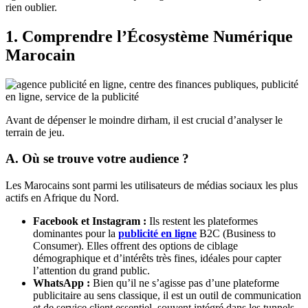
rien oublier.
1. Comprendre l’Écosystème Numérique
Marocain
Avant de dépenser le moindre dirham, il est crucial d’analyser le
terrain de jeu.
A. Où se trouve votre audience ?
Les Marocains sont parmi les utilisateurs de médias sociaux les plus
actifs en Afrique du Nord.
Facebook et Instagram :
Ils restent les plateformes
dominantes pour la
publicité en ligne
B2C (Business to
Consumer). Elles offrent des options de ciblage
démographique et d’intérêts très fines, idéales pour capter
l’attention du grand public.
WhatsApp :
Bien qu’il ne s’agisse pas d’une plateforme
publicitaire au sens classique, il est un outil de communication
et de service client essentiel, souvent intégré dans les tunnels