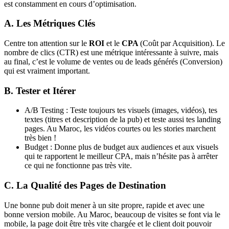
est constamment en cours d’optimisation.
A. Les Métriques Clés
Centre ton attention sur le
ROI
et le
CPA
(Coût par Acquisition). Le
nombre de clics (CTR) est une métrique intéressante à suivre, mais
au final, c’est le volume de ventes ou de leads générés (Conversion)
qui est vraiment important.
B. Tester et Itérer
A/B Testing : Teste toujours tes visuels (images, vidéos), tes
textes (titres et description de la pub) et teste aussi tes landing
pages. Au Maroc, les vidéos courtes ou les stories marchent
très bien !
Budget : Donne plus de budget aux audiences et aux visuels
qui te rapportent le meilleur CPA, mais n’hésite pas à arrêter
ce qui ne fonctionne pas très vite.
C. La Qualité des Pages de Destination
Une bonne pub doit mener à un site propre, rapide et avec une
bonne version mobile. Au Maroc, beaucoup de visites se font via le
mobile, la page doit être très vite chargée et le client doit pouvoir