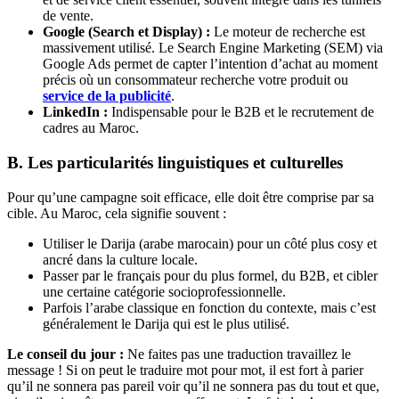
de vente.
Google (Search et Display) :
Le moteur de recherche est
massivement utilisé. Le Search Engine Marketing (SEM) via
Google Ads permet de capter l’intention d’achat au moment
précis où un consommateur recherche votre produit ou
service de la publicité
.
LinkedIn :
Indispensable pour le B2B et le recrutement de
cadres au Maroc.
B. Les particularités linguistiques et culturelles
Pour qu’une campagne soit efficace, elle doit être comprise par sa
cible. Au Maroc, cela signifie souvent :
Utiliser le Darija (arabe marocain) pour un côté plus cosy et
ancré dans la culture locale.
Passer par le français pour du plus formel, du B2B, et cibler
une certaine catégorie socioprofessionnelle.
Parfois l’arabe classique en fonction du contexte, mais c’est
généralement le Darija qui est le plus utilisé.
Le conseil du jour :
Ne faites pas une traduction travaillez le
message ! Si on peut le traduire mot pour mot, il est fort à parier
qu’il ne sonnera pas pareil voir qu’il ne sonnera pas du tout et que,