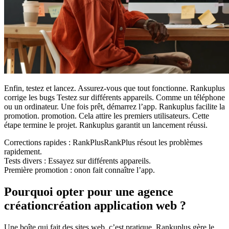
Enfin, testez et lancez. Assurez-vous que tout fonctionne. Rankuplus
corrige les bugs Testez sur différents appareils. Comme un téléphone
ou un ordinateur. Une fois prêt, démarrez l’app. Rankuplus facilite la
promotion. promotion. Cela attire les premiers utilisateurs. Cette
étape termine le projet. Rankuplus garantit un lancement réussi.
Corrections rapides : RankPlusRankPlus résout les problèmes
rapidement.
Tests divers : Essayez sur différents appareils.
Première promotion : onon fait connaître l’app.
Pourquoi opter pour une agence
créationcréation application web ?
Une boîte qui fait des sites web, c’est pratique. Rankuplus gère le