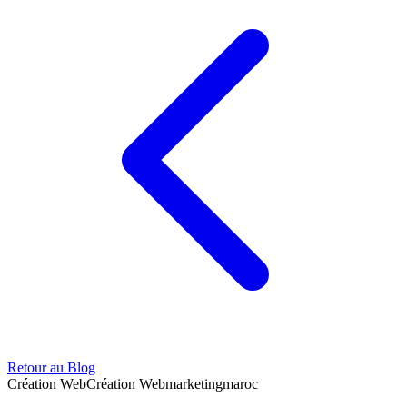
Retour au Blog
Création Web
Création Web
marketing
maroc