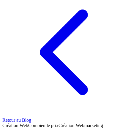
Retour au Blog
Création Web
Combien le prix
Création Web
marketing