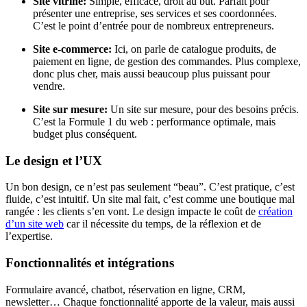
Site vitrine:
Simple, efficace, droit au but. Parfait pour
présenter une entreprise, ses services et ses coordonnées.
C’est le point d’entrée pour de nombreux entrepreneurs.
Site e-commerce:
Ici, on parle de catalogue produits, de
paiement en ligne, de gestion des commandes. Plus complexe,
donc plus cher, mais aussi beaucoup plus puissant pour
vendre.
Site sur mesure:
Un site sur mesure, pour des besoins précis.
C’est la Formule 1 du web : performance optimale, mais
budget plus conséquent.
Le design et l’UX
Un bon design, ce n’est pas seulement “beau”. C’est pratique, c’est
fluide, c’est intuitif. Un site mal fait, c’est comme une boutique mal
rangée : les clients s’en vont. Le design impacte le coût de
création
d’un site web
car il nécessite du temps, de la réflexion et de
l’expertise.
Fonctionnalités et intégrations
Formulaire avancé, chatbot, réservation en ligne, CRM,
newsletter… Chaque fonctionnalité apporte de la valeur, mais aussi