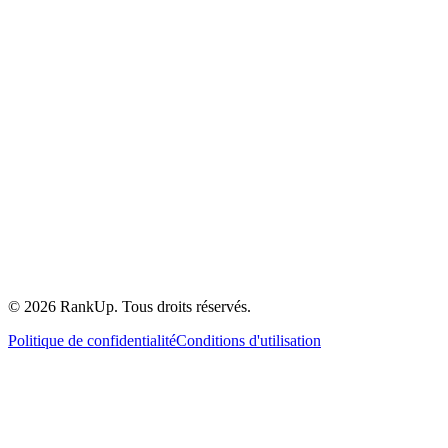
©
2026
RankUp.
Tous droits réservés.
Politique de confidentialité
Conditions d'utilisation